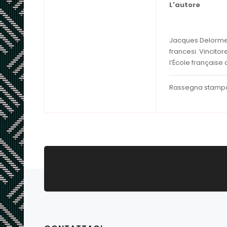
L'autore
Jacques Delorme, 
francesi. Vincito
l’École française 
Rassegna stamp