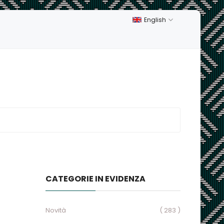
English
CATEGORIE IN EVIDENZA
Novità
( 283 )