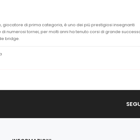
giocatore di prima categoria, è uno dei più prestigiosi insegnanti
re di numerosi tornei, per molti anni ha tenuto corsi di grande success
de bridge.
a
SEGU