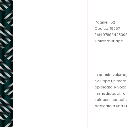
Pagine: 152
Codice: 19657
EAN 9788842539
Collana: Bridge
In questo volume, 
sviluppa un metod
applicata. Rivolto 
immediate; affran
sblocco, concetto 
dedicata a una lu