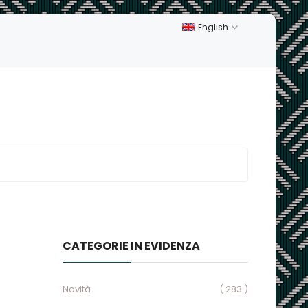
English
CATEGORIE IN EVIDENZA
Novità
( 283 )