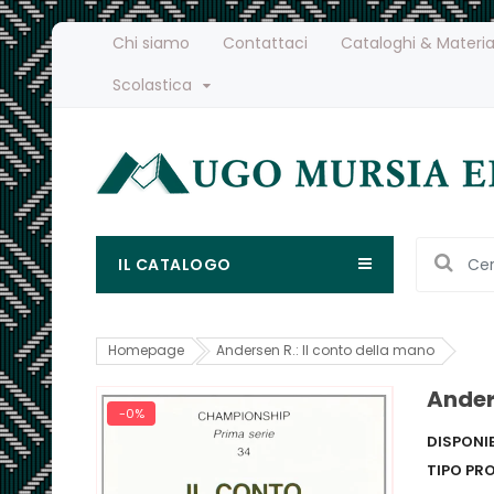
Chi siamo
Contattaci
Cataloghi & Materia
Scolastica
IL CATALOGO
Homepage
Andersen R.: Il conto della mano
Ander
-0%
DISPONIB
TIPO PR