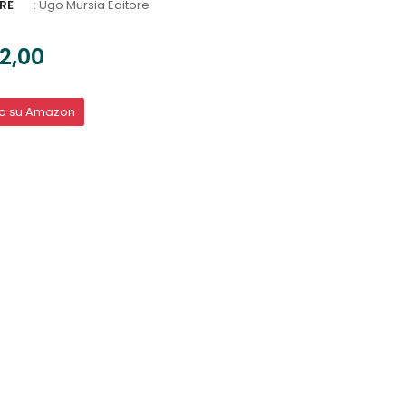
RE
:
Ugo Mursia Editore
2,00
ta su Amazon