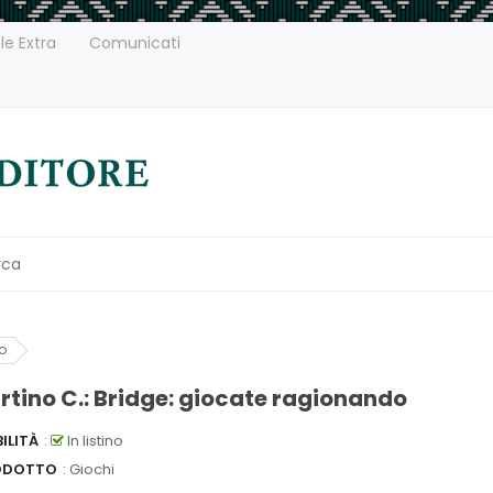
le Extra
Comunicati
o
rtino C.: Bridge: giocate ragionando
ILITÀ
:
In listino
ODOTTO
: Giochi