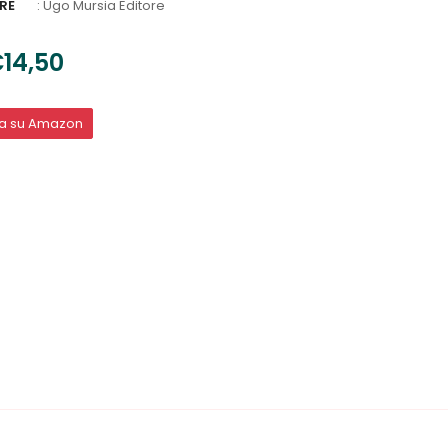
RE
:
Ugo Mursia Editore
14,50
ta su Amazon