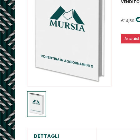
VENDITO
€
€14,50
Acquis
DETTAGLI