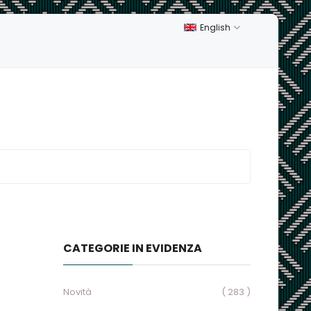
English
CATEGORIE IN EVIDENZA
Novità
( 283 )