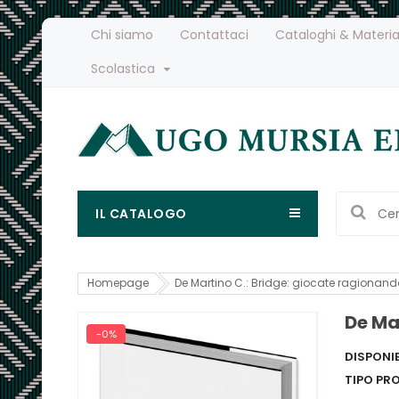
Chi siamo
Contattaci
Cataloghi & Materia
Scolastica
IL CATALOGO
Homepage
De Martino C.: Bridge: giocate ragionand
De Ma
-0%
DISPONIB
TIPO PR