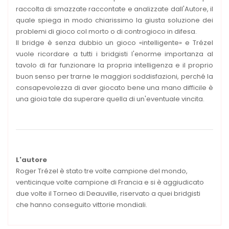
raccolta di smazzate raccontate e analizzate dall'Autore, il
quale spiega in modo chiarissimo la giusta soluzione dei
problemi di gioco col morto o di controgioco in difesa.
Il bridge è senza dubbio un gioco «intelligente» e Trézel
vuole ricordare a tutti i bridgisti l'enorme importanza al
tavolo di far funzionare la propria intelligenza e il proprio
buon senso per trarne le maggiori soddisfazioni, perché la
consapevolezza di aver giocato bene una mano difficile è
una gioia tale da superare quella di un'eventuale vincita.
L'autore
Roger Trézel è stato tre volte campione del mondo,
venticinque volte campione di Francia e si è aggiudicato
due volte il Torneo di Deauville, riservato a quei bridgisti
che hanno conseguito vittorie mondiali.