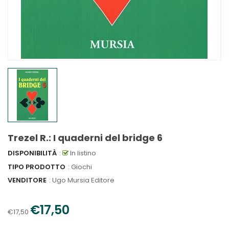
Trezel R.: I quaderni del bridge 6
DISPONIBILITÀ
:
In listino
TIPO PRODOTTO
: Giochi
VENDITORE
:
Ugo Mursia Editore
€17,50
€17,50