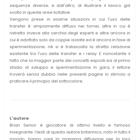
sequenze diverse; e dall'altro, di illustrare il lavoro già
svolto in queste aree licitative.
Vengono prese in esame situazioni in cui l'uso delle
transfer è ampiamente diffuso nei tornei, altre in cui è
ristretto invece alla cerchia degli esperti e altre ancora in
cui è adottato solo da coppie isolate ed è ancora in fase di
sperimentazione; né si è tralasciata la stretta relazione
esistente tra l'uso delle transfer e i relay. E nonostante il
fatto che la maggior parte dei concetti esposti sia al primo
stadio di sviluppo e sperimentazione in gara, il lettore
troverà senza dubbio nelle presenti pagine lo stimolo a
praticare il principio del sottocolore.
L'autore
Brian Senior è giocatore di ottimo livello e famoso
insegnante. I testi di questo autore britannico, noto in tutto il
mondo, hanno oggi la massima diffusione per la loro