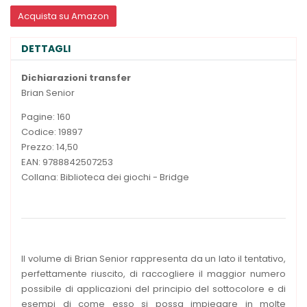
Acquista su Amazon
DETTAGLI
Dichiarazioni transfer
Brian Senior
Pagine: 160
Codice: 19897
Prezzo: 14,50
EAN: 9788842507253
Collana: Biblioteca dei giochi - Bridge
Il volume di Brian Senior rappresenta da un lato il tentativo,
perfettamente riuscito, di raccogliere il maggior numero
possibile di applicazioni del principio del sottocolore e di
esempi di come esso si possa impiegare in molte