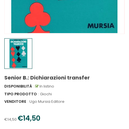
Senior B.: Dichiarazioni transfer
DISPONIBILITÀ
:
In listino
TIPO PRODOTTO
: Giochi
VENDITORE
:
Ugo Mursia Editore
€14,50
€14,50