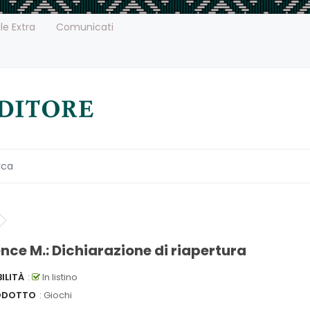
le Extra
Comunicati
nce M.: Dichiarazione di riapertura
ILITÀ
:
In listino
ODOTTO
: Giochi