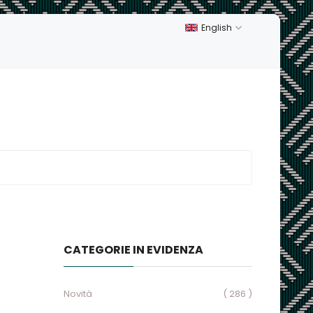
English
CATEGORIE IN EVIDENZA
Novità
( 286 )