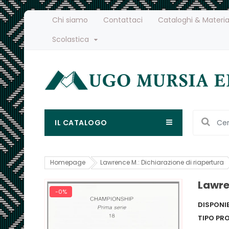
Chi siamo
Contattaci
Cataloghi & Materia
Scolastica
IL CATALOGO
Homepage
Lawrence M.: Dichiarazione di riapertura
Lawre
-0%
DISPONIB
TIPO PR