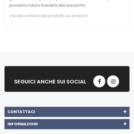
prossimo futuro busserà alla sua porta.
Vai alla scheda del prodotto su Amazon
SEGUICI ANCHE SUI SOCIAL
CONTATTACI
INFORMAZIONI