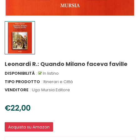
Leonardi R.: Quando Milano faceva faville
DISPONIBILITÀ
:
In listino
TIPO PRODOTTO
: Itinerari e Città
VENDITORE
:
Ugo Mursia Editore
€22,00
Acquista su Amazon