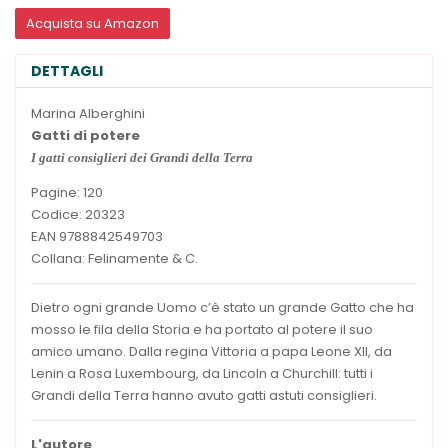
Acquista su Amazon
DETTAGLI
Marina Alberghini
Gatti di potere
I gatti consiglieri dei Grandi della Terra
Pagine: 120
Codice: 20323
EAN 9788842549703
Collana: Felinamente & C.
Dietro ogni grande Uomo c’è stato un grande Gatto che ha
mosso le fila della Storia e ha portato al potere il suo
amico umano. Dalla regina Vittoria a papa Leone XII, da
Lenin a Rosa Luxembourg, da Lincoln a Churchill: tutti i
Grandi della Terra hanno avuto gatti astuti consiglieri.
L'autore