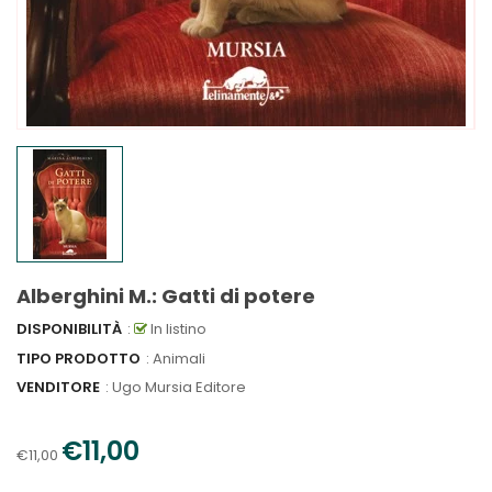
Alberghini M.: Gatti di potere
DISPONIBILITÀ
:
In listino
TIPO PRODOTTO
: Animali
VENDITORE
:
Ugo Mursia Editore
€11,00
€11,00