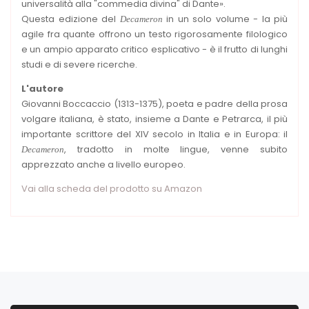
universalità alla "commedia divina" di Dante».
Questa edizione del
in un solo volume - la più
Decameron
agile fra quante offrono un testo rigorosamente filologico
e un ampio apparato critico esplicativo - è il frutto di lunghi
studi e di severe ricerche.
L'autore
Giovanni Boccaccio (1313-1375), poeta e padre della prosa
volgare italiana, è stato, insieme a Dante e Petrarca, il più
importante scrittore del XIV secolo in Italia e in Europa: il
, tradotto in molte lingue, venne subito
Decameron
apprezzato anche a livello europeo.
Vai alla scheda del prodotto su Amazon