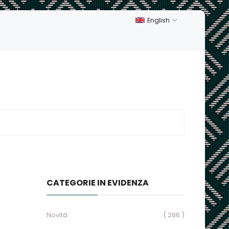
English
CATEGORIE IN EVIDENZA
Novità
( 286 )