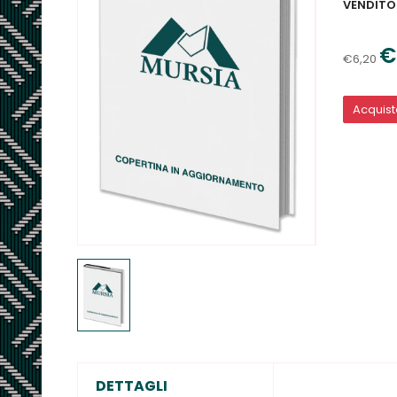
VENDITO
€
€6,20
Acquis
DETTAGLI