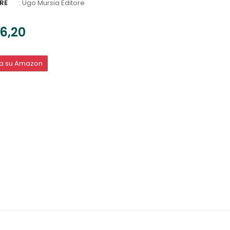
RE
:
Ugo Mursia Editore
6,20
ta su Amazon