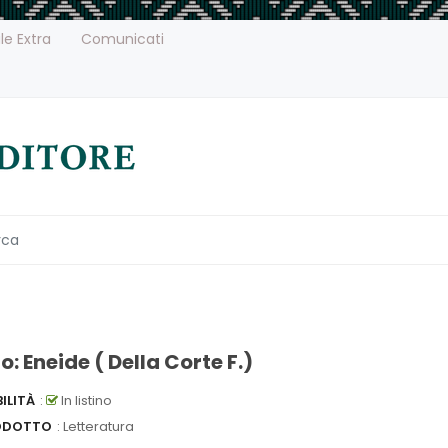
le Extra
Comunicati
io: Eneide ( Della Corte F.)
ILITÀ
:
In listino
ODOTTO
: Letteratura