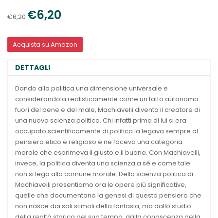
€6,20
€6,20
Acquista su Amazon
DETTAGLI
Dando alla politica una dimensione universale e
considerandola realisticamente come un fatto autonomo
fuori del bene e del male, Machiavelli diventa il creatore di
una nuova scienza politica. Chi infatti prima di lui si era
occupato scientificamente di politica la legava sempre al
pensiero etico e religioso e ne faceva una categoria
morale che esprimeva il giusto e il buono. Con Machiavelli,
invece, la politica diventa una scienza a sé e come tale
non si lega alla comune morale. Della scienza politica di
Machiavelli presentiamo ora le opere più significative,
quelle che documentano la genesi di questo pensiero che
non nasce dai soli stimoli della fantasia, ma dallo studio
della realtà storica del suo tempo, dalla conoscenza della