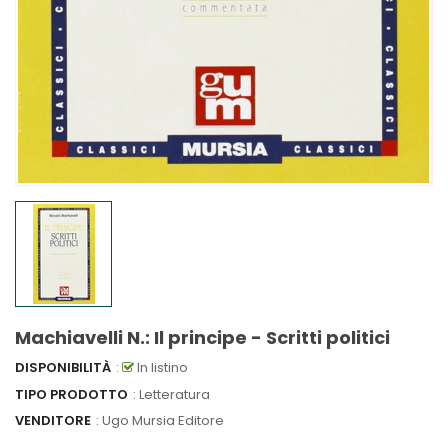
Machiavelli N.: Il principe - Scritti politici
DISPONIBILITÀ
:
In listino
TIPO PRODOTTO
: Letteratura
VENDITORE
:
Ugo Mursia Editore