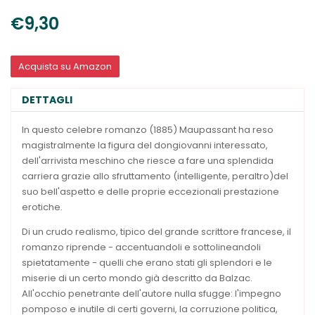
€9,30
Acquista su Amazon
DETTAGLI
In questo celebre romanzo (1885) Maupassant ha reso
magistralmente la figura del dongiovanni interessato,
dell'arrivista meschino che riesce a fare una splendida
carriera grazie allo sfruttamento (intelligente, peraltro)del
suo bell'aspetto e delle proprie eccezionali prestazione
erotiche.
Di un crudo realismo, tipico del grande scrittore francese, il
romanzo riprende - accentuandoli e sottolineandoli
spietatamente - quelli che erano stati gli splendori e le
miserie di un certo mondo già descritto da Balzac.
All'occhio penetrante dell'autore nulla sfugge: l'impegno
pomposo e inutile di certi governi, la corruzione politica,