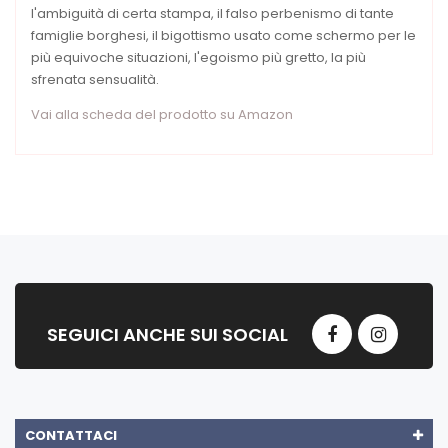
l'ambiguità di certa stampa, il falso perbenismo di tante
famiglie borghesi, il bigottismo usato come schermo per le
più equivoche situazioni, l'egoismo più gretto, la più
sfrenata sensualità.
Vai alla scheda del prodotto su Amazon
SEGUICI ANCHE SUI SOCIAL
CONTATTACI