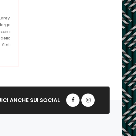
urrey,
 largo
issimi
 della
 Stati
ICI ANCHE SUI SOCIAL