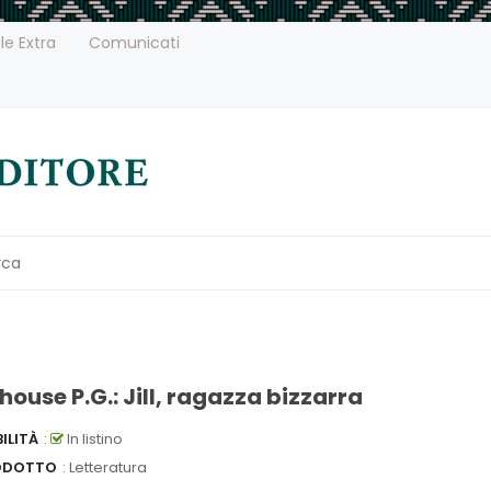
le Extra
Comunicati
ouse P.G.: Jill, ragazza bizzarra
ILITÀ
:
In listino
ODOTTO
: Letteratura