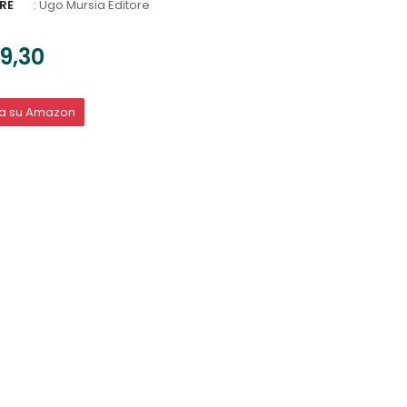
RE
:
Ugo Mursia Editore
9,30
ta su Amazon