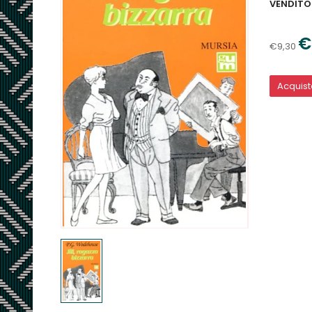
VENDITO
€
€9,30
Acquis