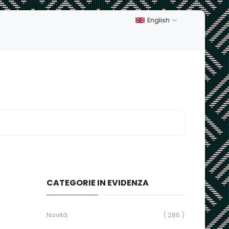
English
CATEGORIE IN EVIDENZA
Novità
( 286 )