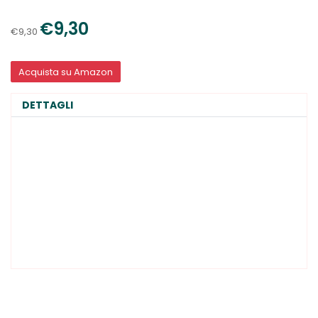
€9,30
€9,30
Acquista su Amazon
DETTAGLI