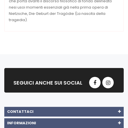
che porta avanti il discorso filosofico di fondo delineato
nesi usoi momenti essenziali già nella prima opera di
Nietzsche, Die Geburt der Tragödie (La nascita della
tragedia).
SEGUICI ANCHE SUI SOCIAL
CONTATTACI
INFORMAZIONI