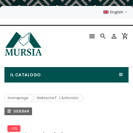
English




IL CATALOGO
Homepage
Nietzsche F.: L'Anticristo
SIDEBAR
-0%