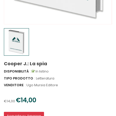
Cooper J.: La spia
DISPONIBILITÀ
:
In listino
TIPO PRODOTTO
: Letteratura
VENDITORE
:
Ugo Mursia Editore
€14,00
€14,00
Acquista su Amazon