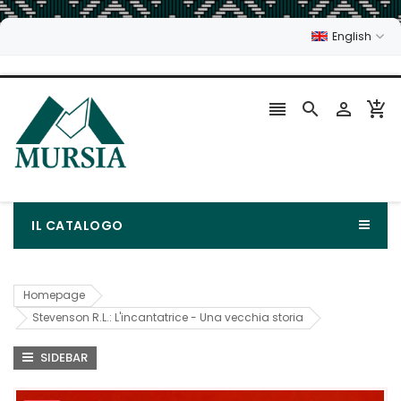
English




IL CATALOGO
Homepage
Stevenson R.L.: L'incantatrice - Una vecchia storia
SIDEBAR