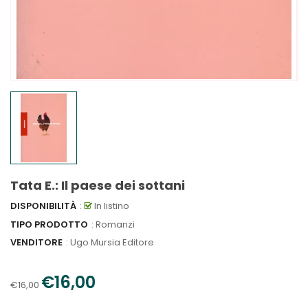
Tata E.: Il paese dei sottani
DISPONIBILITÀ
:
In listino
TIPO PRODOTTO
: Romanzi
VENDITORE
:
Ugo Mursia Editore
€16,00
€16,00