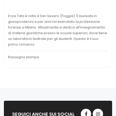
Enza Tata è nata a San Severo (Foggia). È laureata in
giurisprudenza e per anni ha esercitato la professione
forense a Milano. Attualmente si dedica all'insegnamento
di materie giuridiche presso le scuole superiori, dove tiene
un laboratorio teatrale per gli studenti. Questo è il suo
primo romanzo.
Rassegna stampa
SEGUICI ANCHE SUI SOCIAL