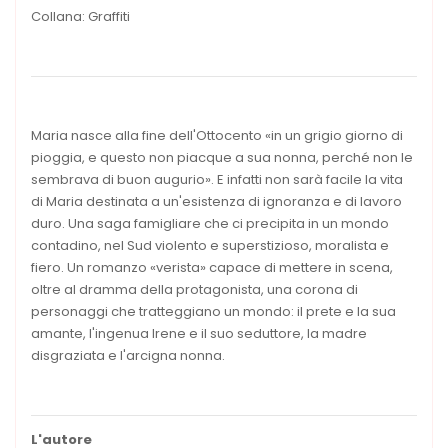
Collana: Graffiti
Maria nasce alla fine dell'Ottocento «in un grigio giorno di
pioggia, e questo non piacque a sua nonna, perché non le
sembrava di buon augurio». E infatti non sarà facile la vita
di Maria destinata a un'esistenza di ignoranza e di lavoro
duro. Una saga famigliare che ci precipita in un mondo
contadino, nel Sud violento e superstizioso, moralista e
fiero. Un romanzo «verista» capace di mettere in scena,
oltre al dramma della protagonista, una corona di
personaggi che tratteggiano un mondo: il prete e la sua
amante, l'ingenua Irene e il suo seduttore, la madre
disgraziata e l'arcigna nonna.
L'autore