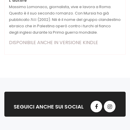
L'autore
Massimo Lomonaco, giornalista, vive e lavora a Roma.
Questo è il suo secondo romanzo. Con Mursia ha già
pubblicato
(2002). Nili è il nome del gruppo clandestino
Nili
ebraico che in Palestina operò contro i turchi al fianco
degli inglesi durante la Prima guerra mondiale.
DISPONIBILE ANCHE IN VERSIONE KINDLE
SEGUICI ANCHE SUI SOCIAL