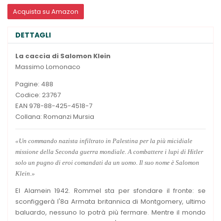
Acquista su Amazon
DETTAGLI
La caccia di Salomon Klein
Massimo Lomonaco
Pagine: 488
Codice: 23767
EAN 978-88-425-4518-7
Collana: Romanzi Mursia
«Un commando nazista infiltrato in Palestina per la più micidiale
missione della Seconda guerra mondiale. A combattere i lupi di Hitler
solo un pugno di eroi comandati da un uomo. Il suo nome è Salomon
Klein.»
El Alamein 1942. Rommel sta per sfondare il fronte: se
sconfiggerà l'8a Armata britannica di Montgomery, ultimo
baluardo, nessuno lo potrà più fermare. Mentre il mondo