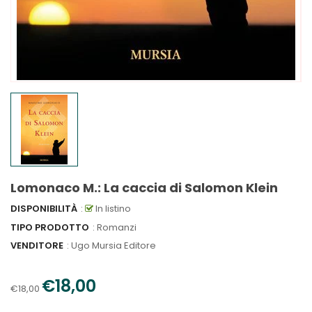
Lomonaco M.: La caccia di Salomon Klein
DISPONIBILITÀ
:
In listino
TIPO PRODOTTO
: Romanzi
VENDITORE
:
Ugo Mursia Editore
€18,00
€18,00