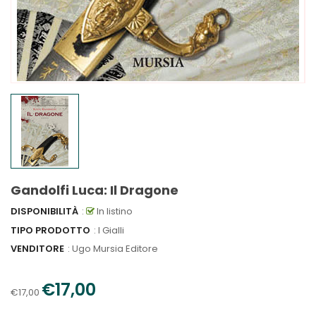
Gandolfi Luca: Il Dragone
DISPONIBILITÀ
:
In listino
TIPO PRODOTTO
: I Gialli
VENDITORE
:
Ugo Mursia Editore
€17,00
€17,00