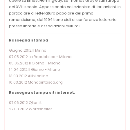
opere su Ernest Hemingway, su Thomas Gray e sull’Europa
del XVIII secolo. Appassionato collezionista di libri antichi, in
particolare di letteratura popolare del primo
romanticismo, dal 1994 tiene cicli di conferenze letterarie
presso librerie e associazioni culturali.
Rassegna stampa
Giugno 2012 Il Mirino
07.05.2012 La Repubblica - Milano
05.05.2012 Il Giorno - Milano
14.04.2012 Il Giorno - Milano
13.03.2012 Alibi online
10.03.2012 Mondointasca.org
Rassegna stampa siti internet:
07.06.2012 Qlibri.it
27.03.2012 Wordshelter