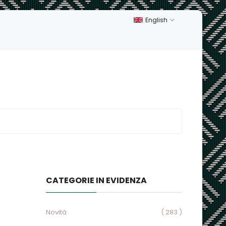
English
CATEGORIE IN EVIDENZA
Novità
( 283 )