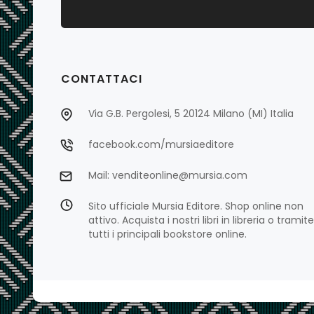
CONTATTACI
Via G.B. Pergolesi, 5 20124 Milano (MI) Italia
facebook.com/mursiaeditore
Mail: venditeonline@mursia.com
Sito ufficiale Mursia Editore. Shop online non
attivo. Acquista i nostri libri in libreria o tramite
tutti i principali bookstore online.