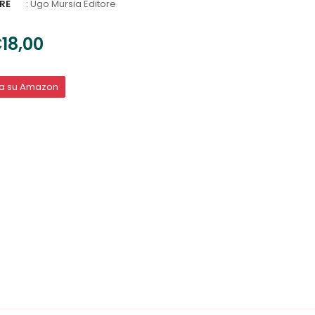
RE
:
Ugo Mursia Editore
18,00
ta su Amazon