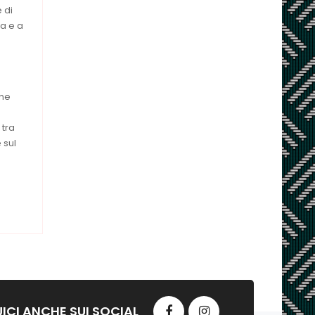
 di
za e a
one
 tra
 sul
ICI ANCHE SUI SOCIAL