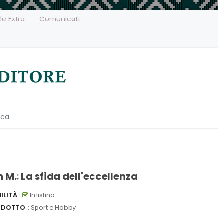
le Extra
Comunicati
 M.: La sfida dell'eccellenza
ILITÀ
:
In listino
ODOTTO
: Sport e Hobby