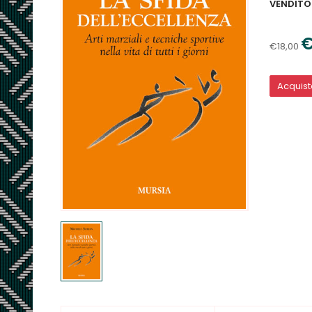
VENDITO
€
€18,00
Acquis