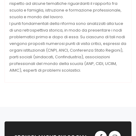
rispetto ad alcune tematiche riguardanti il rapporto fra
scuola e famiglia, istruzione e formazione professionale,
scuola e mondo del lavoro.
I punti fondamentali della riforma sono analizzati alla luce
di una retrospettiva storica, in modo da presentare i nodi
problematici prima e dopo di essa. Su ciascuno di tali nodi
vengono proposti numerosi punti di vista critici, espressi da
organi istituzionali (CNPI, ANCI, Conferenza Stato Regioni),
parti sociali (sindacati, Confindustria), associazioni
professionali del mondo della scuola (ANP, CIDI, UCIIM,
AIMC), esperti di problemi scolastici.