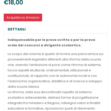
€18,00
Acquista su Amazon
DETTAGLI
Indispensabile per le prove scritte e per la prova
orale dei concorsi a dirigente scolastico.
Lo scopo del volume è quello di fornire una panoramica sui
provvedimenti legislativi afferenti alla riforma della scuola
che, avendo l’ambizione di porsi come riforma di sistema,
tocca aspetti strutturali, ordinamentali, istituzionali e
costituzionali, di rapporto con le autonomie locali e con
l’autonomia organizzativa, didattica e di ricerca e sviluppo
della scuola stessa.
La riforma, nella sua discontinuità rispetto al sistema
scolastico antecedente, delinea forme di progettazione
integrata fra ministero e Regioni, ridisegna valori e finalità
educative e formative, riposiziona i punti di riferimento