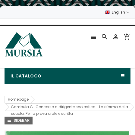
English




IL CATALOGO
Homepage
Gambula G.: Concorso a dirigente scolastico - La riforma della
scuola. Per la prova orale e scritta
SIDEBAR