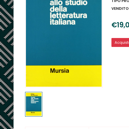
TIPO PR
VENDITO
€19,
Acquis