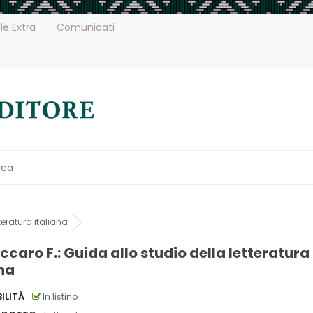
le Extra
Comunicati
teratura italiana
ccaro F.: Guida allo studio della letteratura
ana
ILITÀ
:
In listino