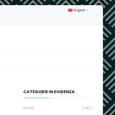
English
CATEGORIE IN EVIDENZA
Novità
( 283 )