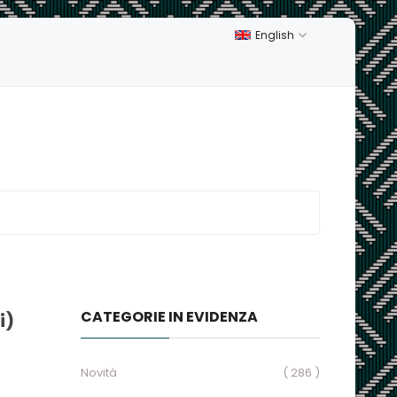
English
CATEGORIE IN EVIDENZA
i)
Novità
( 286 )