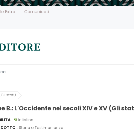
le Extra
Comunicati
Gli stati)
 B.: L'Occidente nei secoli XIV e XV (Gli stat
ILITÀ
:
In listino
ODOTTO
: Storia e Testimonianze