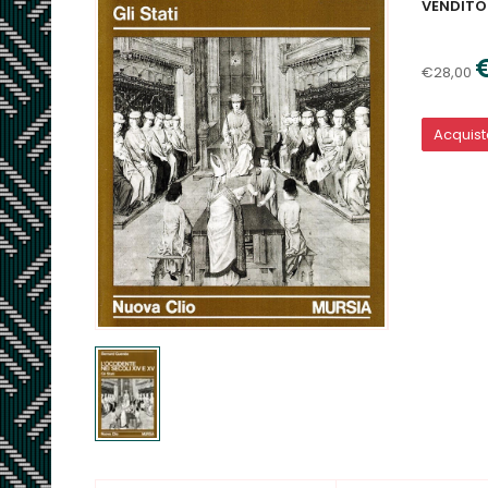
VENDITO
€28,00
Acquis