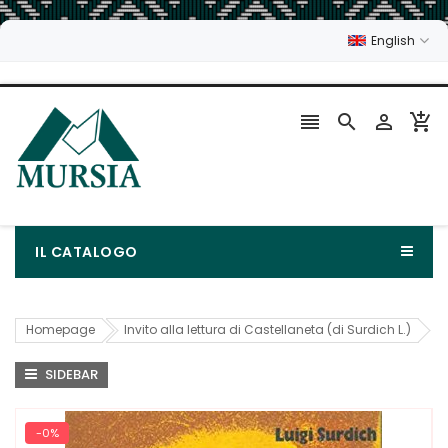
English




IL CATALOGO
Homepage
Invito alla lettura di Castellaneta (di Surdich L.)
SIDEBAR
-0%