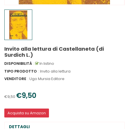
Invito alla lettura di Castellaneta (di
Surdich L.)
DISPONIBILITÀ
:
In listino
TIPO PRODOTTO
: Invito alla lettura
VENDITORE
:
Ugo Mursia Editore
€9,50
€9,50
Acquista su Amazon
DETTAGLI