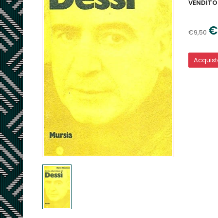
VENDITO
€
€9,50
Acquis