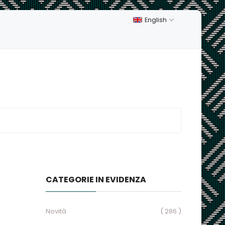
English
CATEGORIE IN EVIDENZA
Novità
( 286 )