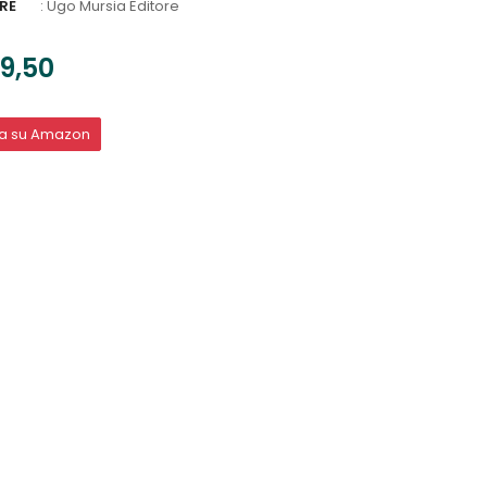
RE
:
Ugo Mursia Editore
9,50
ta su Amazon