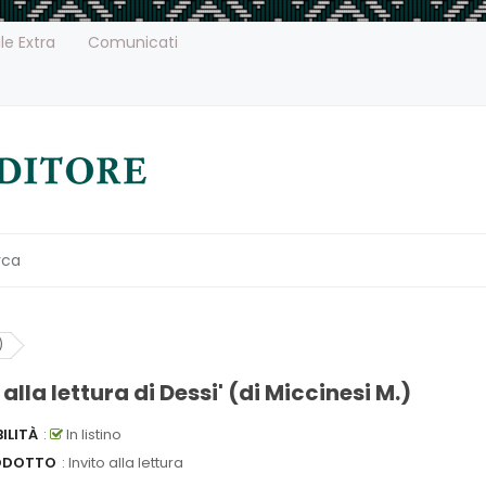
le Extra
Comunicati
)
 alla lettura di Dessi' (di Miccinesi M.)
ILITÀ
:
In listino
ODOTTO
: Invito alla lettura