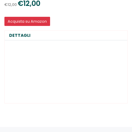
€12,00
€12,00
Acquista su Amazon
DETTAGLI