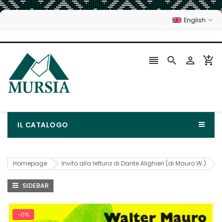
English




IL CATALOGO
Homepage
Invito alla lettura di Dante Alighieri (di Mauro W.)
SIDEBAR
-0%