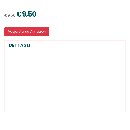
€9,50
€9,50
Acquista su Amazon
DETTAGLI