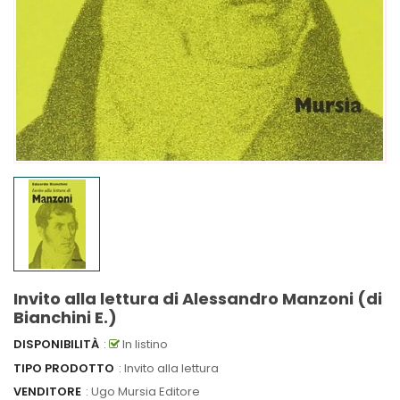
Invito alla lettura di Alessandro Manzoni (di
Bianchini E.)
DISPONIBILITÀ
:
In listino
TIPO PRODOTTO
: Invito alla lettura
VENDITORE
:
Ugo Mursia Editore