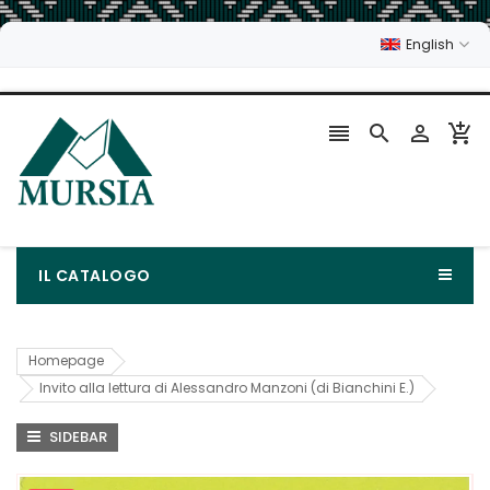
English




IL CATALOGO
Homepage
Invito alla lettura di Alessandro Manzoni (di Bianchini E.)
SIDEBAR