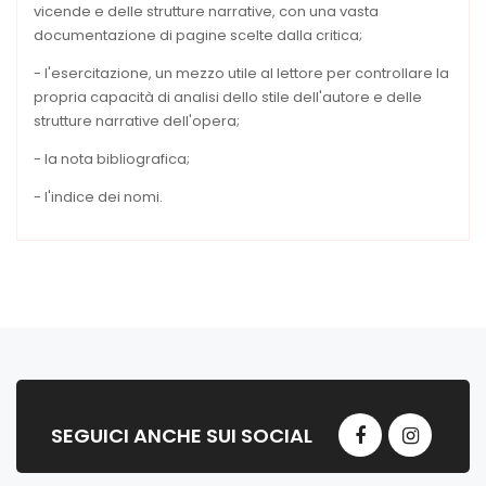
vicende e delle strutture narrative, con una vasta
documentazione di pagine scelte dalla critica;
- l'esercitazione, un mezzo utile al lettore per controllare la
propria capacità di analisi dello stile dell'autore e delle
strutture narrative dell'opera;
- la nota bibliografica;
- l'indice dei nomi.
SEGUICI ANCHE SUI SOCIAL