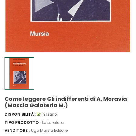
Come leggere Gli indifferenti di A. Moravia
(Mascia Galateria M.)
DISPONIBILITÀ
:
In listino
TIPO PRODOTTO
: Letteratura
VENDITORE
:
Ugo Mursia Editore