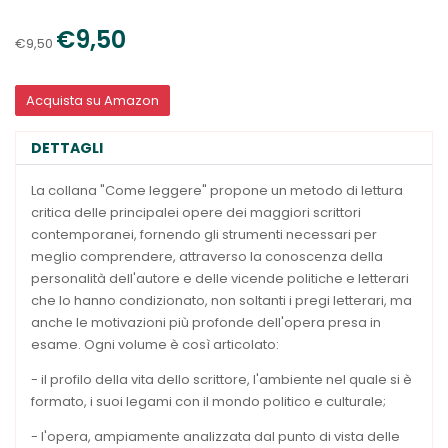
€9,50
€9,50
Acquista su Amazon
DETTAGLI
La collana "Come leggere" propone un metodo di lettura
critica delle principalei opere dei maggiori scrittori
contemporanei, fornendo gli strumenti necessari per
meglio comprendere, attraverso la conoscenza della
personalità dell'autore e delle vicende politiche e letterari
che lo hanno condizionato, non soltanti i pregi letterari, ma
anche le motivazioni più profonde dell'opera presa in
esame. Ogni volume è così articolato:
- il profilo della vita dello scrittore, l'ambiente nel quale si è
formato, i suoi legami con il mondo politico e culturale;
- l'opera, ampiamente analizzata dal punto di vista delle