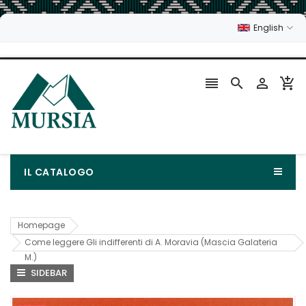
English




IL CATALOGO
Homepage
Come leggere Gli indifferenti di A. Moravia (Mascia Galateria
M.)
SIDEBAR