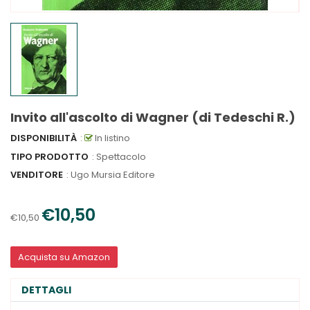
Invito all'ascolto di Wagner (di Tedeschi R.)
DISPONIBILITÀ
:
In listino
TIPO PRODOTTO
: Spettacolo
VENDITORE
:
Ugo Mursia Editore
€10,50
€10,50
Acquista su Amazon
DETTAGLI