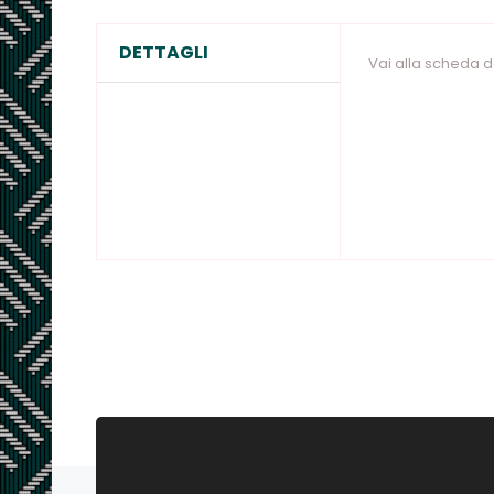
DETTAGLI
Vai alla scheda 