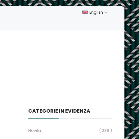
English
CATEGORIE IN EVIDENZA
Novità
( 286 )