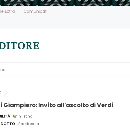
le Extra
Comunicati
di
i Giampiero: Invito all'ascolto di Verdi
ILITÀ
:
In listino
ODOTTO
: Spettacolo