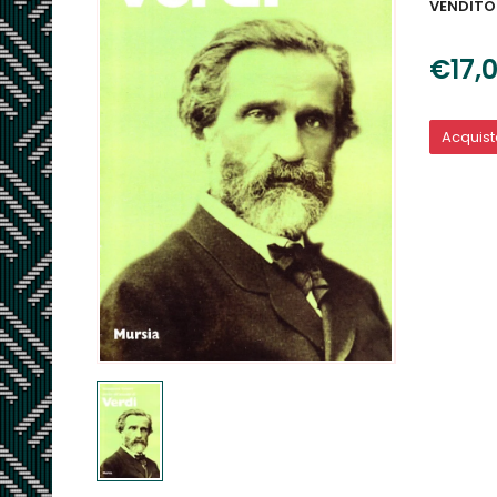
VENDITO
€17,
Acquis