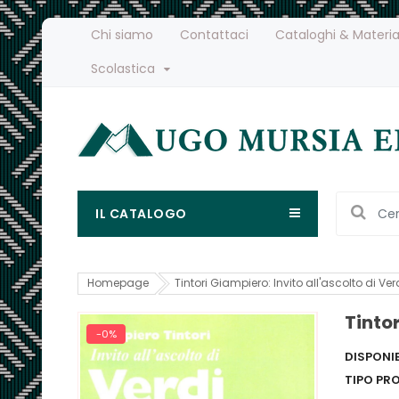
Chi siamo
Contattaci
Cataloghi & Materia
Scolastica
IL CATALOGO
Homepage
Tintori Giampiero: Invito all'ascolto di Ver
Tintor
-0%
DISPONIB
TIPO PR