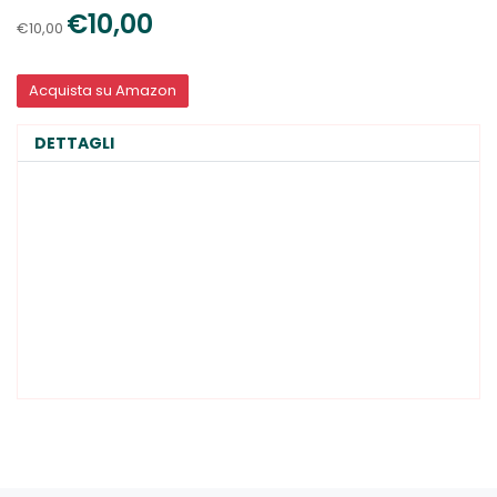
€10,00
€10,00
Acquista su Amazon
DETTAGLI