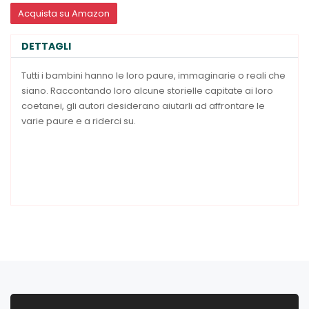
Acquista su Amazon
DETTAGLI
Tutti i bambini hanno le loro paure, immaginarie o reali che
siano. Raccontando loro alcune storielle capitate ai loro
coetanei, gli autori desiderano aiutarli ad affrontare le
varie paure e a riderci su.