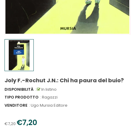
Joly F.-Rochut J.N.: Chi ha paura del buio?
DISPONIBILITÀ
:
In listino
TIPO PRODOTTO
: Ragazzi
VENDITORE
:
Ugo Mursia Editore
€7,20
€7,20