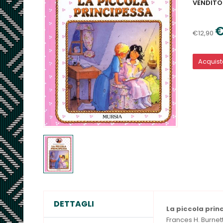
VENDITO
€
€12,90
Acquis
DETTAGLI
La piccola prin
Frances H. Burnet