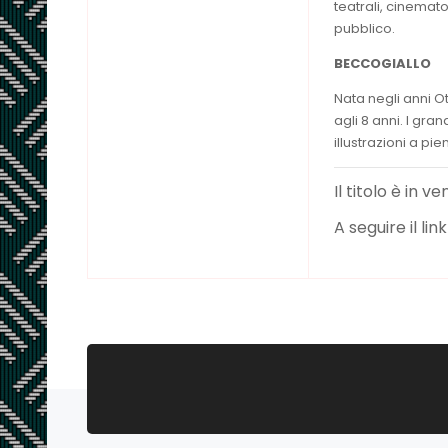
teatrali, cinemat
pubblico.
BECCOGIALLO
Nata negli anni Ot
agli 8 anni. I gran
illustrazioni a pi
Il titolo è in v
A seguire il li