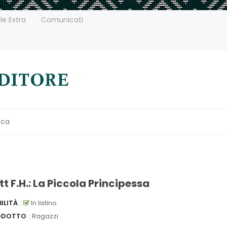
le Extra
Comunicati
t F.H.: La Piccola Principessa
ILITÀ
:
In listino
ODOTTO
: Ragazzi