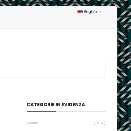
English
CATEGORIE IN EVIDENZA
Novità
( 286 )