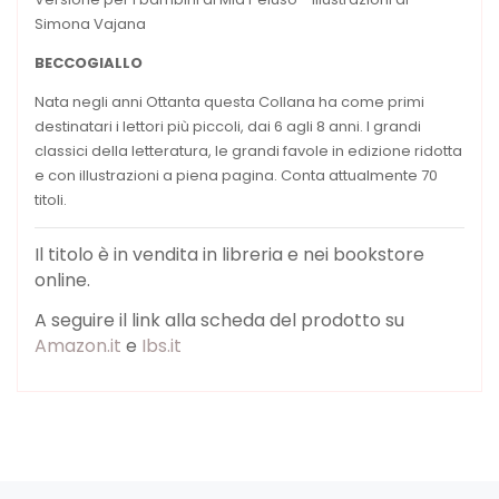
Simona Vajana
BECCOGIALLO
Nata negli anni Ottanta questa Collana ha come primi
destinatari i lettori più piccoli, dai 6 agli 8 anni. I grandi
classici della letteratura, le grandi favole in edizione ridotta
e con illustrazioni a piena pagina. Conta attualmente 70
titoli.
Il titolo è in vendita in libreria e nei bookstore
online.
A seguire il link alla scheda del prodotto su
Amazon.it
e
Ibs.it