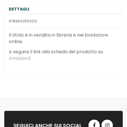
DETTAGLI
9788842553212
Il titolo è in vendita in libreria e nei bookstore
online.
A seguire il link alla scheda del prodotto su
Amazon.it
SEGUICI ANCHE SUI SOCIAL