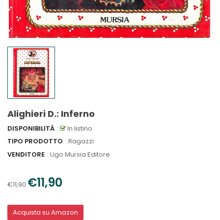
Alighieri D.: Inferno
DISPONIBILITÀ
:
In listino
TIPO PRODOTTO
: Ragazzi
VENDITORE
:
Ugo Mursia Editore
€11,90
€11,90
Acquista su Amazon