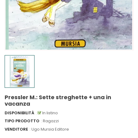
Pressler M.: Sette streghette + una in
vacanza
DISPONIBILITÀ
:
In listino
TIPO PRODOTTO
: Ragazzi
VENDITORE
:
Ugo Mursia Editore