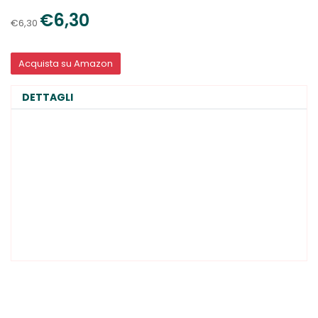
€6,30
€6,30
Acquista su Amazon
DETTAGLI