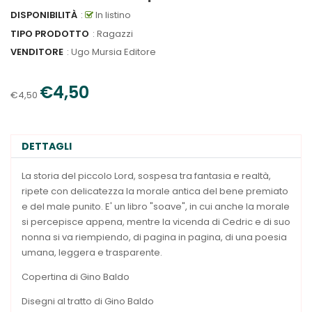
DISPONIBILITÀ
:
In listino
TIPO PRODOTTO
: Ragazzi
VENDITORE
:
Ugo Mursia Editore
€4,50
€4,50
DETTAGLI
La storia del piccolo Lord, sospesa tra fantasia e realtà,
ripete con delicatezza la morale antica del bene premiato
e del male punito. E' un libro "soave", in cui anche la morale
si percepisce appena, mentre la vicenda di Cedric e di suo
nonna si va riempiendo, di pagina in pagina, di una poesia
umana, leggera e trasparente.
Copertina di Gino Baldo
Disegni al tratto di Gino Baldo