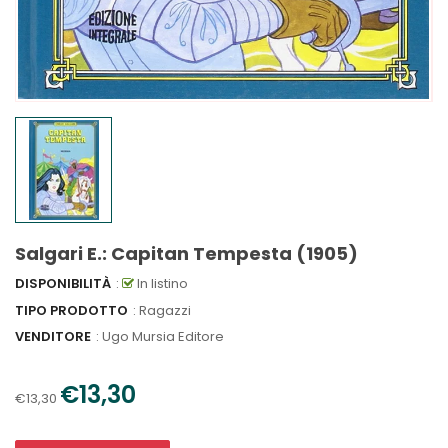
Salgari E.: Capitan Tempesta (1905)
DISPONIBILITÀ
:
In listino
TIPO PRODOTTO
: Ragazzi
VENDITORE
:
Ugo Mursia Editore
€13,30
€13,30