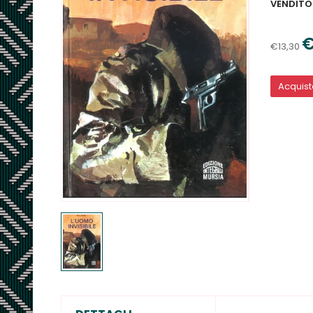
VENDITO
€
€13,30
Acquis