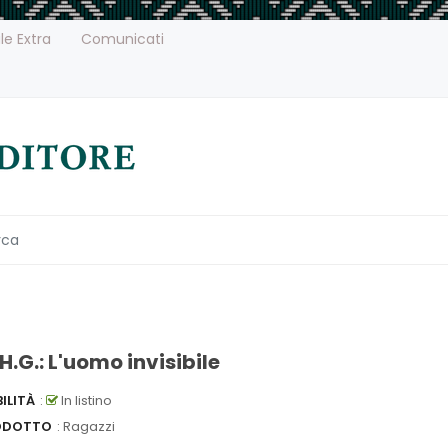
le Extra
Comunicati
H.G.: L'uomo invisibile
ILITÀ
:
In listino
ODOTTO
: Ragazzi