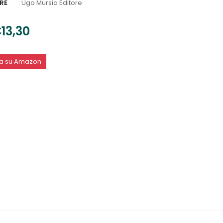
RE
:
Ugo Mursia Editore
13,30
ta su Amazon