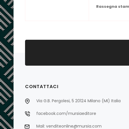
Rassegna stamp
CONTATTACI
Via G.B. Pergolesi, 5 20124 Milano (MI) Italia
facebook.com/mursiaeditore
Mail: venditeonline@mursia.com