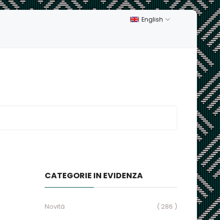
English
CATEGORIE IN EVIDENZA
Novità
( 286 )