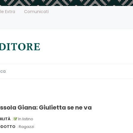
le Extra
Comunicati
ssola Giana: Giulietta se ne va
ILITÀ
:
In listino
ODOTTO
: Ragazzi