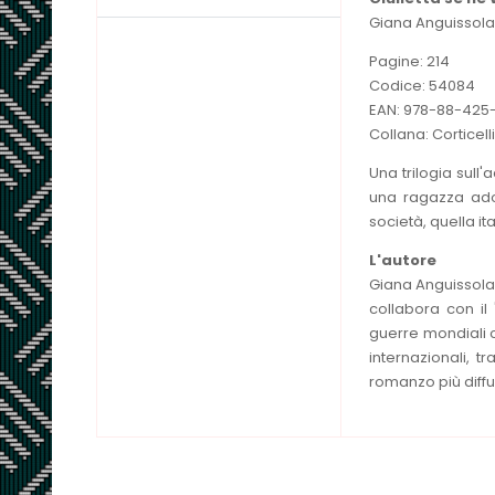
Giana Anguissola
Pagine: 214
Codice: 54084
EAN: 978-88-425
Collana: Corticelli
Una trilogia sull'
una ragazza ado
società, quella i
L'autore
Giana Anguissola 
collabora con il 
guerre mondiali c
internazionali, t
romanzo più diffu