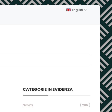
English
CATEGORIE IN EVIDENZA
Novità
( 286 )