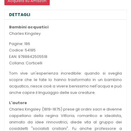
Acquista su Amazon
DETTAGLI
Bambini acquatici
Charles Kingsley
Pagine: 186
Codice: 54185
EAN: 9788842505518
Collana: Corticelli
Tom vive un'esperienza incredibile: quando si sveglia
scopre che le fate lo hanno trasformato in un bambino
acquatico, riesce cioè a vivere benissimo nell'acqua e può
anche capire il linguaggio delle sue creature.
L'autore
Charles Kingsley (1819-1875) prese gli ordini sacri e divenne
cappellano della regina Vittoria; romantico e idealista,
animato da idee rinnovatrici, diede vita al gruppo dei
cosiddetti "socialisti cristiani". Fu anche professore a