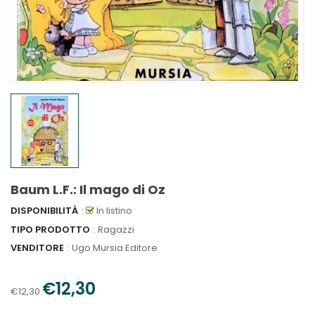
Baum L.F.: Il mago di Oz
DISPONIBILITÀ
:
In listino
TIPO PRODOTTO
: Ragazzi
VENDITORE
:
Ugo Mursia Editore
€12,30
€12,30