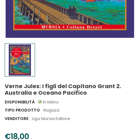
Verne Jules: I figli del Capitano Grant 2.
Australia e Oceano Pacifico
DISPONIBILITÀ
:
In listino
TIPO PRODOTTO
: Ragazzi
VENDITORE
:
Ugo Mursia Editore
€18,00