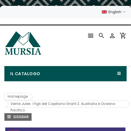
English




IL CATALOGO
Homepage
Verne Jules: I figli del Capitano Grant 2. Australia e Oceano
Pacifico
SIDEBAR