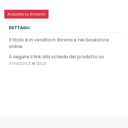
Acquista su Amazon
DETTAGLI
Il titolo è in vendita in libreria e nei bookstore
online.
A seguire il link alla scheda del prodotto su
Amazon.it
e
Ibs.it