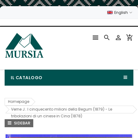
English




IL CATALOGO
Homepage
Verne J.: I cinquecento milioni della Begum (1879) - Le
tribolazioni di un cinese in Cina (1878)
SIDEBAR