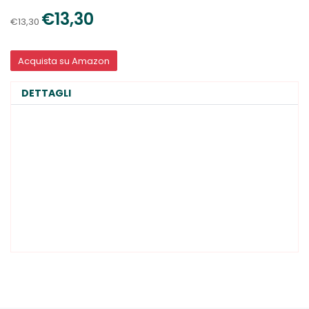
€13,30
€13,30
Acquista su Amazon
DETTAGLI