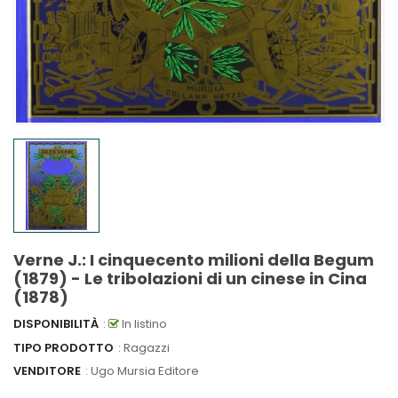
Verne J.: I cinquecento milioni della Begum
(1879) - Le tribolazioni di un cinese in Cina
(1878)
DISPONIBILITÀ
:
In listino
TIPO PRODOTTO
: Ragazzi
VENDITORE
:
Ugo Mursia Editore