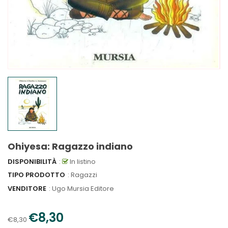
Ohiyesa: Ragazzo indiano
DISPONIBILITÀ
:
In listino
TIPO PRODOTTO
: Ragazzi
VENDITORE
:
Ugo Mursia Editore
€8,30
€8,30