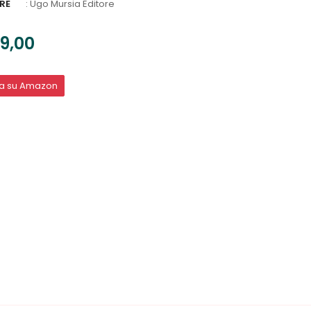
RE
:
Ugo Mursia Editore
9,00
ta su Amazon