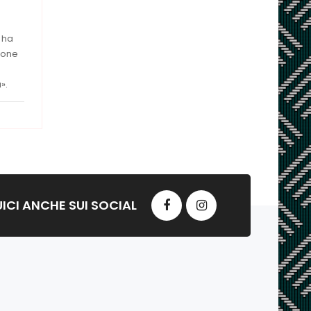
 ha
ione
».
ICI ANCHE SUI SOCIAL