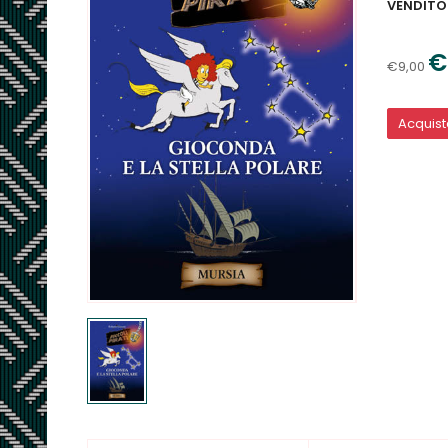
VENDITO
€
€9,00
Acquis