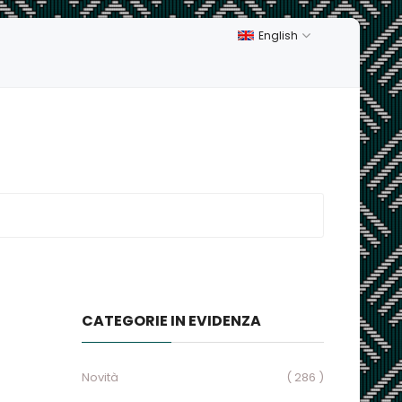
English
CATEGORIE IN EVIDENZA
Novità
( 286 )