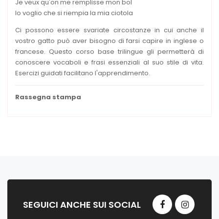
Je veux qu'on me remplisse mon bol
Io voglio che si riempia la mia ciotola
Ci possono essere svariate circostanze in cui anche il
vostro gatto può aver bisogno di farsi capire in inglese o
francese. Questo corso base trilingue gli permetterà di
conoscere vocaboli e frasi essenziali al suo stile di vita.
Esercizi guidati facilitano l'apprendimento.
Rassegna stampa
SEGUICI ANCHE SUI SOCIAL