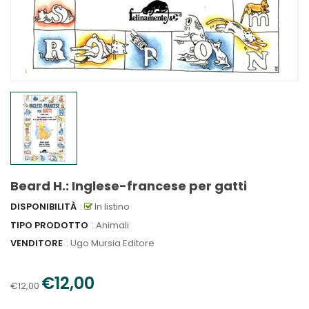
Beard H.: Inglese-francese per gatti
DISPONIBILITÀ
:
In listino
TIPO PRODOTTO
: Animali
VENDITORE
:
Ugo Mursia Editore
€12,00
€12,00