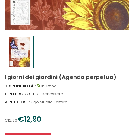
I giorni dei giardini (Agenda perpetua)
DISPONIBILITÀ
:
In listino
TIPO PRODOTTO
: Benessere
VENDITORE
:
Ugo Mursia Editore
€12,90
€12,90