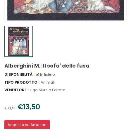
Alberghini M.: Il sofa' delle fusa
DISPONIBILITÀ
:
In listino
TIPO PRODOTTO
: Animali
VENDITORE
:
Ugo Mursia Editore
€13,50
€13,50
Acquista su Amazon